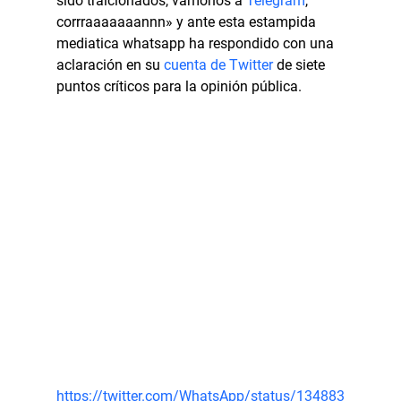
sido traicionados, vamonos a 
Telegram
, 
corrraaaaaaannn» y ante esta estampida 
mediatica whatsapp ha respondido con una 
aclaración en su 
cuenta de Twitter
 de siete 
puntos críticos para la opinión pública.
https://twitter.com/WhatsApp/status/134883