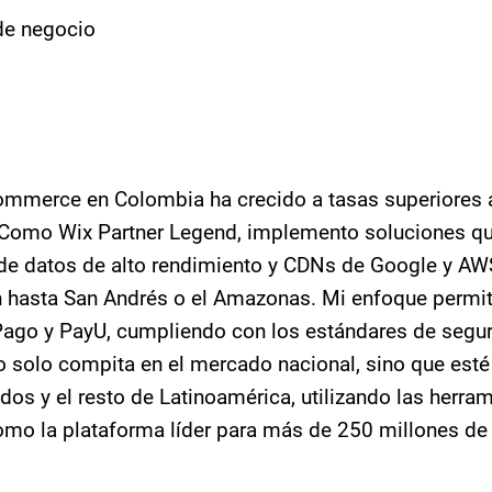
 de negocio
mmerce en Colombia ha crecido a tasas superiores al
. Como Wix Partner Legend, implemento soluciones qu
de datos de alto rendimiento y CDNs de Google y AWS—
hasta San Andrés o el Amazonas. Mi enfoque permit
go y PayU, cumpliendo con los estándares de segurid
o solo compita en el mercado nacional, sino que est
dos y el resto de Latinoamérica, utilizando las herr
mo la plataforma líder para más de 250 millones de 