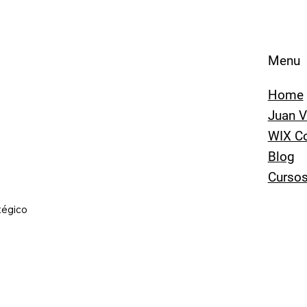
Menu
Home
Juan V
WIX C
Blog
Curso
tégico