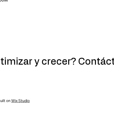
50M
optimizar y crecer? Contá
uilt on
Wix Studio