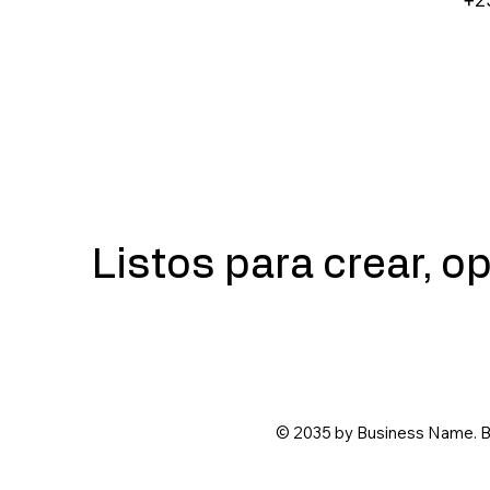
+2
Listos para crear, 
© 2035 by Business Name. B