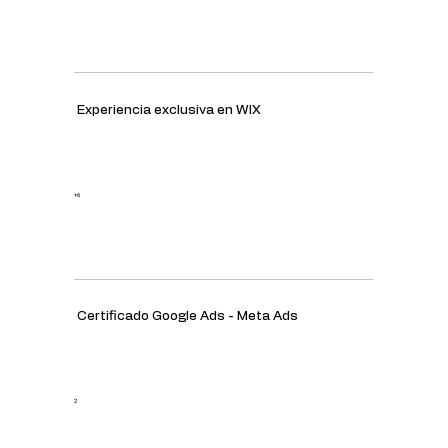
Experiencia exclusiva en WIX
+6
Certificado Google Ads - Meta Ads
2