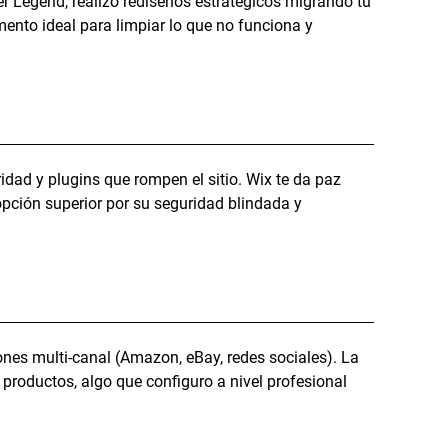
ner Legend, realizo rediseños estratégicos migrando tu
ento ideal para limpiar lo que no funciona y
idad y plugins que rompen el sitio. Wix te da paz
opción superior por su seguridad blindada y
es multi-canal (Amazon, eBay, redes sociales). La
 productos, algo que configuro a nivel profesional