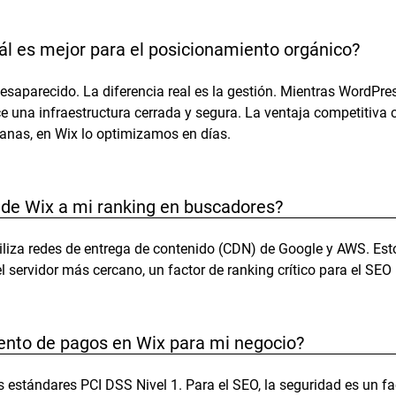
ál es mejor para el posicionamiento orgánico?
desaparecido. La diferencia real es la gestión. Mientras WordPr
e una infraestructura cerrada y segura. La ventaja competitiva 
nas, en Wix lo optimizamos en días.
 de Wix a mi ranking en buscadores?
tiliza redes de entrega de contenido (CDN) de Google y AWS. Esto
l servidor más cercano, un factor de ranking crítico para el SEO 
ento de pagos en Wix para mi negocio?
 estándares PCI DSS Nivel 1. Para el SEO, la seguridad es un fa