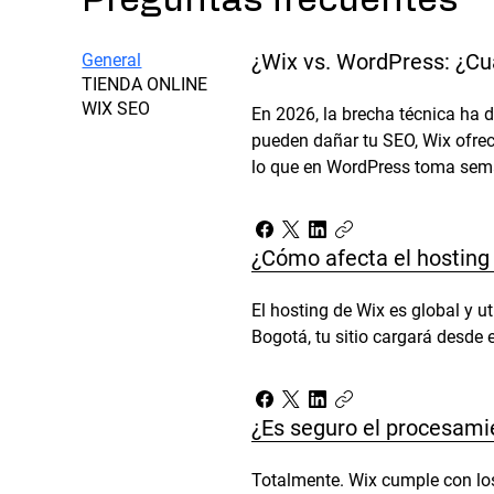
¿Wix vs. WordPress: ¿Cu
General
TIENDA ONLINE
WIX SEO
En 2026, la brecha técnica ha 
pueden dañar tu SEO, Wix ofrec
lo que en WordPress toma sema
¿Cómo afecta el hosting
El hosting de Wix es global y u
Bogotá, tu sitio cargará desde e
¿Es seguro el procesami
Totalmente. Wix cumple con los