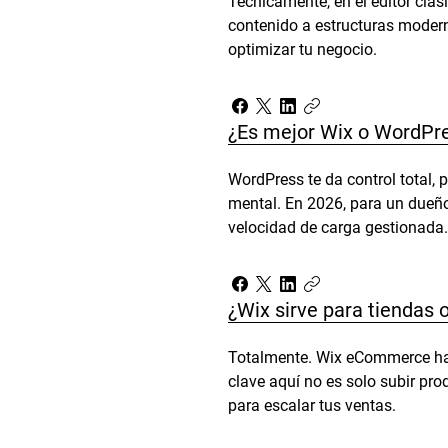
Técnicamente, en el editor clás
contenido a estructuras modern
optimizar tu negocio.
¿Es mejor Wix o WordPr
WordPress te da control total, 
mental. En 2026, para un dueño
velocidad de carga gestionada
¿Wix sirve para tiendas 
Totalmente. Wix eCommerce ha 
clave aquí no es solo subir pro
para escalar tus ventas.