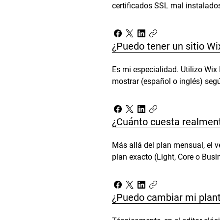
certificados SSL mal instalados
¿Puedo tener un sitio W
Es mi especialidad. Utilizo Wix
mostrar (español o inglés) seg
¿Cuánto cuesta realment
Más allá del plan mensual, el v
plan exacto (Light, Core o Bus
¿Puedo cambiar mi planti