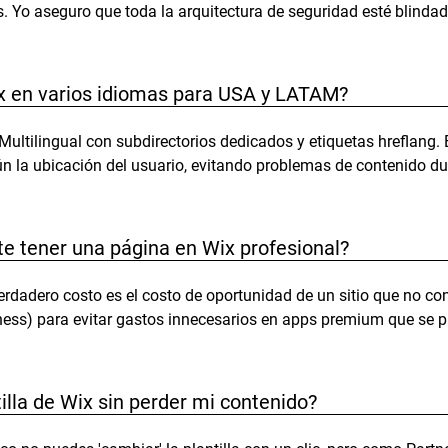
. Yo aseguro que toda la arquitectura de seguridad esté blindad
ix en varios idiomas para USA y LATAM?
 Multilingual con subdirectorios dedicados y etiquetas hreflang
ún la ubicación del usuario, evitando problemas de contenido d
e tener una página en Wix profesional?
erdadero costo es el costo de oportunidad de un sitio que no conv
iness) para evitar gastos innecesarios en apps premium que se 
lla de Wix sin perder mi contenido?