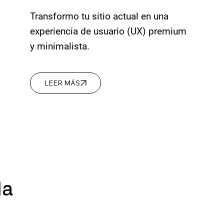
Transformo tu sitio actual en una
experiencia de usuario (UX) premium
y minimalista.
LEER MÁS
da