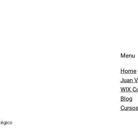
Menu
Home
Juan V
WIX C
Blog
Curso
tégico